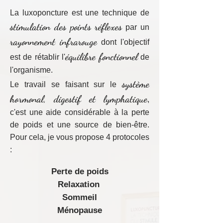
La luxoponcture est une technique de
stimulation des points réflexes
par un
rayonnement infrarouge
dont l'objectif
équilibre fonctionnel
est de rétablir l'
de
l'organisme.
système
Le travail se faisant sur le
hormonal, digestif et lymphatique
,
c'est une aide considérable à la perte
de poids et une source de bien-être.
Pour cela, je vous propose 4 protocoles
:
Perte de poids
Relaxation
Sommeil
Ménopause