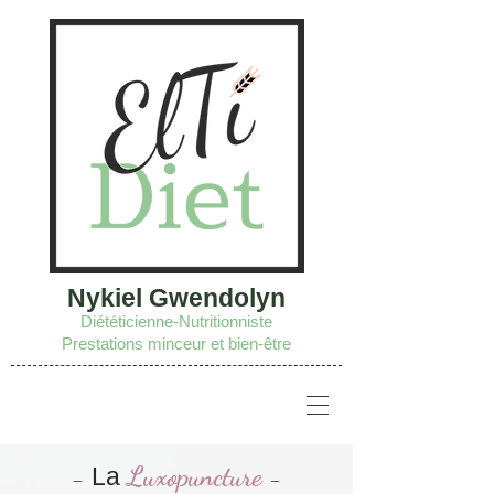
Nykiel Gwendolyn
Diététicienne-Nutritionniste
Prestations minceur et bien-être
Luxopuncture
-
La
-