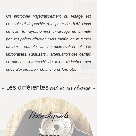
Un protocole Rajeunissement du visage est
possible et disponible à la prise de RDV. Dans
ce cas, le rayonnement infrarouge ne stimule
pas les points réflexes mais tonifie les muscles
faciaux, stimule la microcirculation et les
fibroblastes. Résultats : atténuation des cernes
et poches, luminosité du teint, réduction des
rides d'expression, élasticité et fermeté.
L
prises en
charge
-
es différentes
-
Perte de poids
Rétention