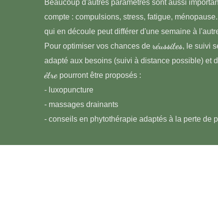
Beaucoup d'autres paramètres sont aussi importan
compte : compulsions, stress, fatigue, ménopause..
qui en découle peut différer d'une semaine à l'autr
réussites
Pour optimiser vos chances de
, le suivi 
adapté aux besoins (suivi à distance possible) et 
être
pourront être proposés :
- luxopuncture
- massages drainants
- conseils en phytothérapie adaptés à la perte de 