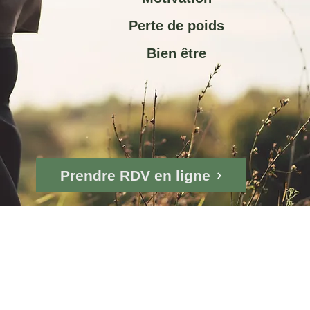
Perte de poids
Bien être
Prendre RDV en ligne