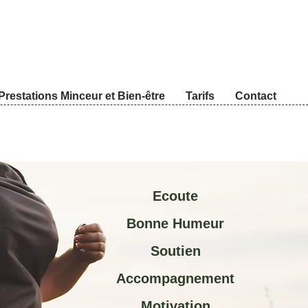
Prestations Minceur et Bien-être
Tarifs
Contact
Ecoute
Bonne Humeur
Soutien
Accompagnement
Motivation